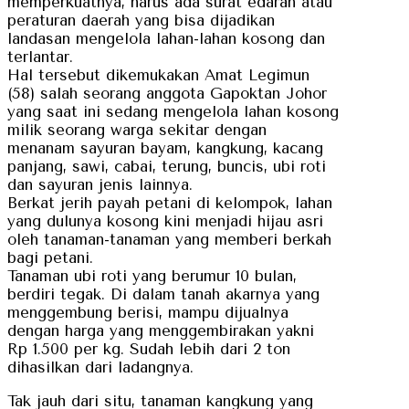
memperkuatnya, harus ada surat edaran atau
peraturan daerah yang bisa dijadikan
landasan mengelola lahan-lahan kosong dan
terlantar.
Hal tersebut dikemukakan Amat Legimun
(58) salah seorang anggota Gapoktan Johor
yang saat ini sedang mengelola lahan kosong
milik seorang warga sekitar dengan
menanam sayuran bayam, kangkung, kacang
panjang, sawi, cabai, terung, buncis, ubi roti
dan sayuran jenis lainnya.
Berkat jerih payah petani di kelompok, lahan
yang dulunya kosong kini menjadi hijau asri
oleh tanaman-tanaman yang memberi berkah
bagi petani.
Tanaman ubi roti yang berumur 10 bulan,
berdiri tegak. Di dalam tanah akarnya yang
menggembung berisi, mampu dijualnya
dengan harga yang menggembirakan yakni
Rp 1.500 per kg. Sudah lebih dari 2 ton
dihasilkan dari ladangnya.
Tak jauh dari situ, tanaman kangkung yang