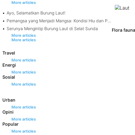
More articles
Ayo, Selamatkan Burung Laut!
Pemangsa yang Menjadi Mangsa: Kondisi Hiu dan Pari di Perairan Indo-Pasifik
Serunya Mengintip Burung Laut di Selat Sunda
Flora faun
More articles
More articles
Travel
More articles
Energi
More articles
Sosial
More articles
Urban
More articles
Opini
More articles
Popular
More articles