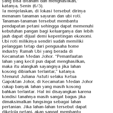
yang bisa ditanam dan menghasilkan,”
katanya, Senin (6/5).
Ia menjelaskan, di lokasi tersebut dirinya
menanam tanaman sayuran dan ubi roti.
Tanaman-tanaman tersebut membantu
pendapatan petani sehingga dapat memenuhi
kebutuhan pangan bagi keluarganya dan lebih
jauh dapat dijual demi kepentingan ekonomi.
Ubi roti milikinya sendiri sudah memiliki
pelanggan tetap dari pengusaha home
industry Rumah Ubi yang berada di
Kecamatan Medan Johor. “Pemanfaatan
lahan yang kecil pun dapat menghasilkan,
maka itu alangkah sayangnya jika lahan
kosong dibiarkan terlantar,” katanya.
Menurut Juliana Astuti selaku Ketua
Gapoktan Johor, di Kecamatan Medan Johor
cukup banyak lahan yang masih kosong
bahkan terlantar. Hal ini disayangkan karena
kondisi tanahnya masih sangat bagus jika
dimaksimalkan fungsinga sebagai lahan
pertanian. Jika lahan-lahan tersebut dapat
dikelola petani, akan sangat membantu