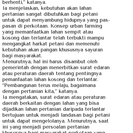
berhenti,” katanya.
Ia menjelaskan, kebutuhan akan lahan
pertanian sangat dibutuhkan bagi petani
untuk dapat menyambung hidupnya yang pas-
pasan di perkotaan. Konsep urban farming
yang memanfaatkan lahan sempit atau
kosong dan terlantar telah terbukti mampu
mengangkat harkat petani dan memenuhi
kebutuhan akan pangan khususnya sayuran
bagi masyarakat.
Menurutnya, hal ini harus disambut oleh
pemerintah dengan menerbitkan surat edaran
atau peraturan daerah tentang pentingnya
pemanfaatan lahan kosong dan terlantar.
“Pembangunan terus melaju, bagaimana
dengan pertanian kita,” katanya.
Ia mengatakan, surat edaran atau peraturan
daerah berkaitan dengan lahan yang bisa
dijadikan lahan pertanian daripada terlantar
bertujuan untuk menjadi landasan bagi petani
untuk dapat mengelolanya. Menurutnya, saat
ini yang menjadi persoalan pertanian
khususnya bagi masyarakat perkotaan yang