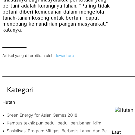
bertani adalah kurangnya lahan. “Paling tidak
petani diberi kemudahan dalam mengelola
tanah-tanah kosong untuk bertani, dapat
menopang kemandirian pangan masyarakat,”
katanya.
Artikel yang diterbitkan oleh
dewantoro
Kategori
Hutan
Green Energy for Asian Games 2018
Kampus teknik pun peduli peduli perubahan iklim
Sosialisasi Program Mitigasi Berbasis Lahan dan Penyusunan Program Unggulan yang Berkelanjutan
Laut