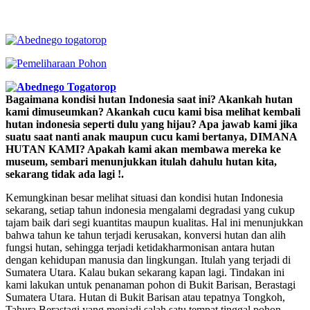
Bagaimana kondisi hutan Indonesia saat ini? Akankah hutan
kami dimuseumkan? Akankah cucu kami bisa melihat kembali
hutan indonesia seperti dulu yang hijau? Apa jawab kami jika
suatu saat nanti anak maupun cucu kami bertanya, DIMANA
HUTAN KAMI? Apakah kami akan membawa mereka ke
museum, sembari menunjukkan itulah dahulu hutan kita,
sekarang tidak ada lagi !.
Kemungkinan besar melihat situasi dan kondisi hutan Indonesia
sekarang, setiap tahun indonesia mengalami degradasi yang cukup
tajam baik dari segi kuantitas maupun kualitas. Hal ini menunjukkan
bahwa tahun ke tahun terjadi kerusakan, konversi hutan dan alih
fungsi hutan, sehingga terjadi ketidakharmonisan antara hutan
dengan kehidupan manusia dan lingkungan. Itulah yang terjadi di
Sumatera Utara. Kalau bukan sekarang kapan lagi. Tindakan ini
kami lakukan untuk penanaman pohon di Bukit Barisan, Berastagi
Sumatera Utara. Hutan di Bukit Barisan atau tepatnya Tongkoh,
Tahura Berastagi yang menjadi salah satu tempat tinggal pohon