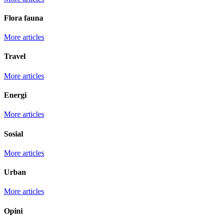
Flora fauna
More articles
Travel
More articles
Energi
More articles
Sosial
More articles
Urban
More articles
Opini