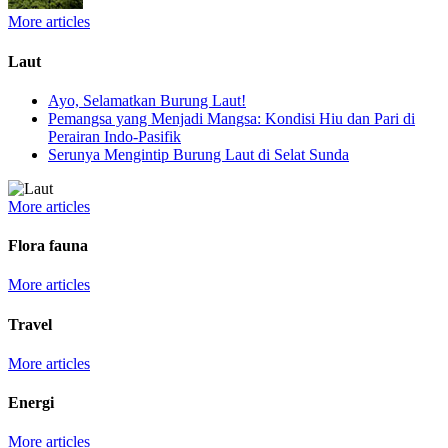
More articles
Laut
Ayo, Selamatkan Burung Laut!
Pemangsa yang Menjadi Mangsa: Kondisi Hiu dan Pari di
Perairan Indo-Pasifik
Serunya Mengintip Burung Laut di Selat Sunda
More articles
Flora fauna
More articles
Travel
More articles
Energi
More articles