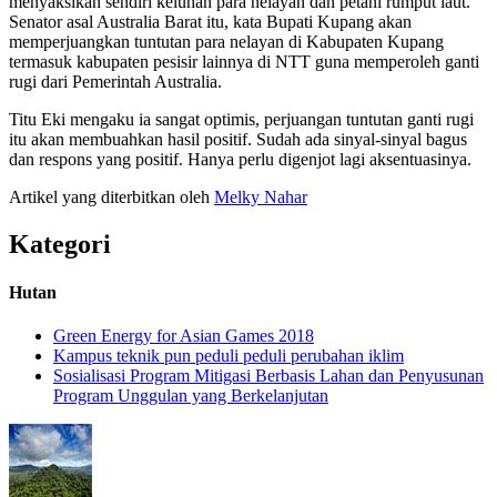
menyaksikan sendiri keluhan para nelayan dan petani rumput laut.
Senator asal Australia Barat itu, kata Bupati Kupang akan
memperjuangkan tuntutan para nelayan di Kabupaten Kupang
termasuk kabupaten pesisir lainnya di NTT guna memperoleh ganti
rugi dari Pemerintah Australia.
Titu Eki mengaku ia sangat optimis, perjuangan tuntutan ganti rugi
itu akan membuahkan hasil positif. Sudah ada sinyal-sinyal bagus
dan respons yang positif. Hanya perlu digenjot lagi aksentuasinya.
Artikel yang diterbitkan oleh
Melky Nahar
Kategori
Hutan
Green Energy for Asian Games 2018
Kampus teknik pun peduli peduli perubahan iklim
Sosialisasi Program Mitigasi Berbasis Lahan dan Penyusunan
Program Unggulan yang Berkelanjutan