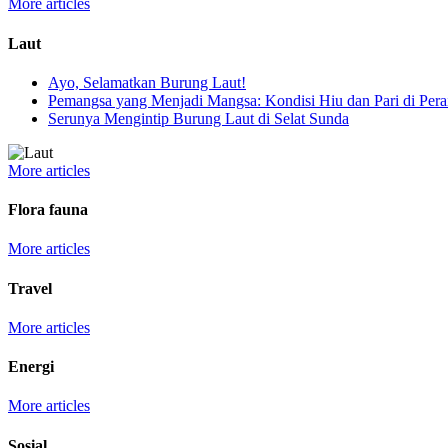
More articles
Laut
Ayo, Selamatkan Burung Laut!
Pemangsa yang Menjadi Mangsa: Kondisi Hiu dan Pari di Perai
Serunya Mengintip Burung Laut di Selat Sunda
More articles
Flora fauna
More articles
Travel
More articles
Energi
More articles
Sosial