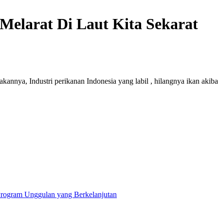
 Melarat Di Laut Kita Sekarat
kannya, Industri perikanan Indonesia yang labil , hilangnya ikan akib
 Program Unggulan yang Berkelanjutan