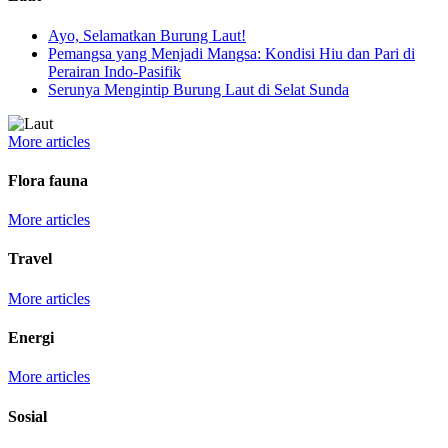
Ayo, Selamatkan Burung Laut!
Pemangsa yang Menjadi Mangsa: Kondisi Hiu dan Pari di
Perairan Indo-Pasifik
Serunya Mengintip Burung Laut di Selat Sunda
More articles
Flora fauna
More articles
Travel
More articles
Energi
More articles
Sosial