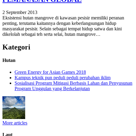
2 September 2013
Eksistensi hutan mangrove di kawasan pesisir memiliki peranan
penting, terutama kaitannya dengan keberlangsungan hidup
masyarakat pesisir. Selain sebagai tempat hidup satwa dan kini
dikelolah sebagai teh serta selai, hutan mangrove…
Kategori
Hutan
Green Energy for Asian Games 2018
Kampus teknik pun peduli peduli perubahan iklim
Sosialisasi Program Mitigasi Berbasis Lahan dan Penyusunan
Program Unggulan yang Berkelanjutan
More articles
Laut