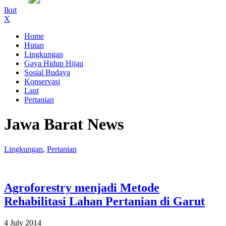
Ikut
X
Home
Hutan
Lingkungan
Gaya Hidup Hijau
Sosial Budaya
Konservasi
Laut
Pertanian
Jawa Barat News
Lingkungan
,
Pertanian
Agroforestry menjadi Metode
Rehabilitasi Lahan Pertanian di Garut
4 July 2014