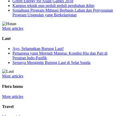
Green Energy for Asian Games 2018
Kampus teknik pun peduli peduli perubahan iklim
Sosialisasi Program Mitigasi Berbasis Lahan dan Penyusunan
Program Unggulan yang Berkelanjutan
More articles
Laut
Ayo, Selamatkan Burung Laut!
Pemangsa yang Menjadi Mangsa: Kondisi Hiu dan Pari di
Perairan Indo-Pasifik
Serunya Mengintip Burung Laut di Selat Sunda
More articles
Flora fauna
More articles
Travel