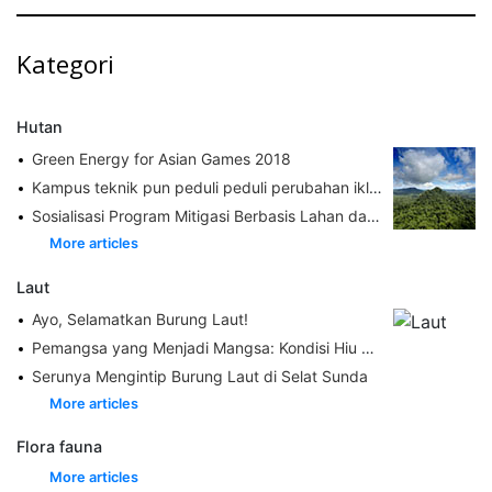
Kategori
Hutan
Green Energy for Asian Games 2018
Kampus teknik pun peduli peduli perubahan iklim
Sosialisasi Program Mitigasi Berbasis Lahan dan Penyusunan Program Unggulan yang Berkelanjutan
More articles
Laut
Ayo, Selamatkan Burung Laut!
Pemangsa yang Menjadi Mangsa: Kondisi Hiu dan Pari di Perairan Indo-Pasifik
Serunya Mengintip Burung Laut di Selat Sunda
More articles
Flora fauna
More articles