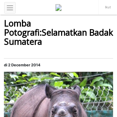
Ikut
Hidupan Liar
Lomba
Potografi:Selamatkan Badak
Sumatera
di 2 December 2014