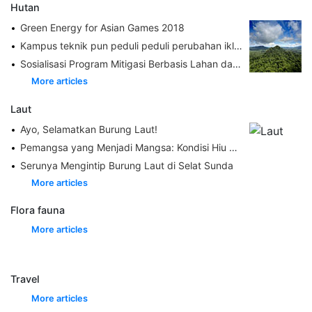
Hutan
Green Energy for Asian Games 2018
Kampus teknik pun peduli peduli perubahan iklim
Sosialisasi Program Mitigasi Berbasis Lahan dan Penyusunan Program Unggulan yang Berkelanjutan
More articles
Laut
Ayo, Selamatkan Burung Laut!
Pemangsa yang Menjadi Mangsa: Kondisi Hiu dan Pari di Perairan Indo-Pasifik
Serunya Mengintip Burung Laut di Selat Sunda
More articles
Flora fauna
More articles
Travel
More articles