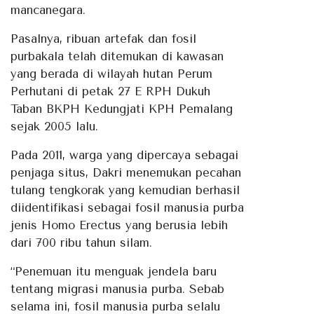
mancanegara.
Pasalnya, ribuan artefak dan fosil
purbakala telah ditemukan di kawasan
yang berada di wilayah hutan Perum
Perhutani di petak 27 E RPH Dukuh
Taban BKPH Kedungjati KPH Pemalang
sejak 2005 lalu.
Pada 2011, warga yang dipercaya sebagai
penjaga situs, Dakri menemukan pecahan
tulang tengkorak yang kemudian berhasil
diidentifikasi sebagai fosil manusia purba
jenis Homo Erectus yang berusia lebih
dari 700 ribu tahun silam.
“Penemuan itu menguak jendela baru
tentang migrasi manusia purba. Sebab
selama ini, fosil manusia purba selalu