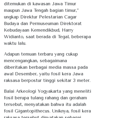
ditemukan di kawasan Jawa Timur
maupun Jawa Tengah bagian timur,”
ungkap Direktur Pelestarian Cagar
Budaya dan Permuseuman Direktorat
Kebudayaan Kemendikbud, Harry
Widianto, saat berada di Tegal, beberapa
waktu lalu.
Adapun temuan terbaru yang cukup
mencengangkan, sebagaimana
diberitakan berbagai media massa pada
awal Desember, yaitu fosil kera Jawa
raksasa berpostur tinggi sekitar 3 meter.
Balai Arkeologi Yogyakarta yang meneliti
fosil berupa tulang rahang dan geraham
tersebut, menyatakan bahwa itu adalah
fosil Gigantopithecus. Uniknya, fosil kera
raksasa tersebut dinyatakan sebagai