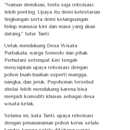
“Namun demikian, tentu saja reboisasi
lebih penting. Upaya itu demi kelestarian
lingkungan serta demi kelangsungan
hidup manusia kini dan masa yang akan
datang,” tutur Tanti.
Untuk mendukung Desa Wisata
Purbakala, warga Semedo dan pihak
Perhutani setempat kini tengah
menyiapkan upaya reboisasi dengan
pohon buah-buahan seperti mangga,
nangka, dan jeruk. Pepohonan tersebut
dinilai lebih mendukung karena bisa
menjadi komoditi khusus sebagai desa
wisata kelak.
Selama ini, kata Tanti, upaya reboisasi
dengan penananaman pohon keras selalu
kandas karena selalu ditebang warga