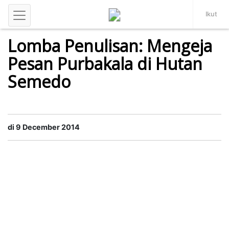
Ikut
Hutan
,
Sosial Budaya
Lomba Penulisan: Mengeja
Pesan Purbakala di Hutan
Semedo
di 9 December 2014