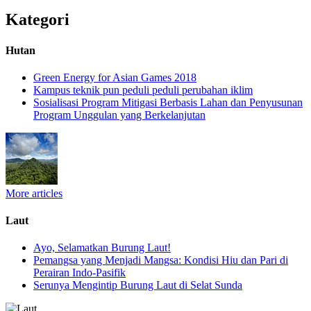
Kategori
Hutan
Green Energy for Asian Games 2018
Kampus teknik pun peduli peduli perubahan iklim
Sosialisasi Program Mitigasi Berbasis Lahan dan Penyusunan
Program Unggulan yang Berkelanjutan
More articles
Laut
Ayo, Selamatkan Burung Laut!
Pemangsa yang Menjadi Mangsa: Kondisi Hiu dan Pari di
Perairan Indo-Pasifik
Serunya Mengintip Burung Laut di Selat Sunda