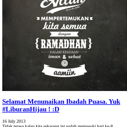
Selamat Menunaikan Ibadah Puasa. Yuk
#LiburanHijau ! :D
16 July 2013
Tidak terasa kalau kita sekarang ini sudah memasuki hari ke-8