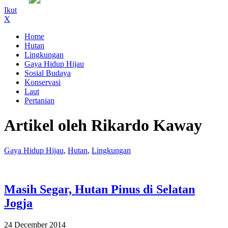
Ikut
X
Home
Hutan
Lingkungan
Gaya Hidup Hijau
Sosial Budaya
Konservasi
Laut
Pertanian
Artikel oleh Rikardo Kaway
Gaya Hidup Hijau
,
Hutan
,
Lingkungan
Masih Segar, Hutan Pinus di Selatan
Jogja
24 December 2014