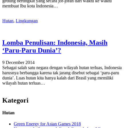
gedung bertingkat yang secara jor-joran dari waktu ke waktu
membuat Ibu kota Indonesia…
Hutan
,
Lingkungan
Lomba Penulisan: Indonesia, Masih
‘Paru-Paru Dunia’?
9 December 2014
Sebagai salah satu negara dengan wilayah hutan terluas, Indonesia
harusnya berbangga karena tak jarang disebut sebagai ‘paru-paru
dunia’. Luas hutan kita hanya kalah dari Brasil yang memiliki
wilayah hutan terluas…
Kategori
Hutan
Green Energy for Asian Games 2018